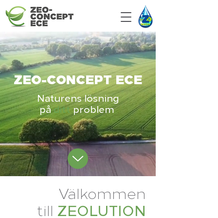
ZEO-CONCEPT ECE
Naturens lösning
på
ditt
problem
Välkommen
ZEOLUTION
till